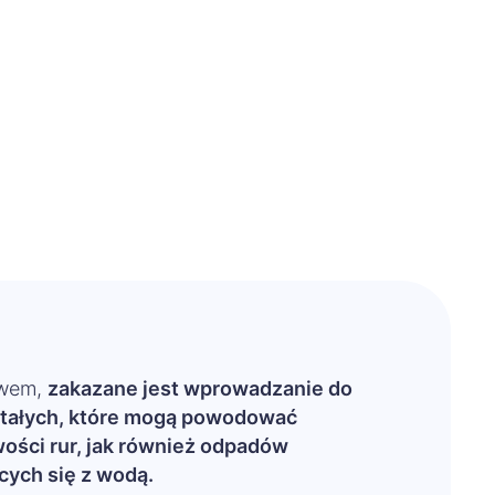
awem,
zakazane jest wprowadzanie do
stałych, które mogą powodować
ości rur, jak również odpadów
cych się z wodą
.