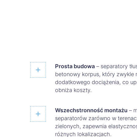
Prosta budowa
– separatory tł
betonowy korpus, który zwykle
dodatkowego dociążenia, co upra
obniża koszty.
Wszechstronność montażu
– m
separatorów zarówno w terenach
zielonych, zapewnia elastyczn
różnych lokalizacjach.