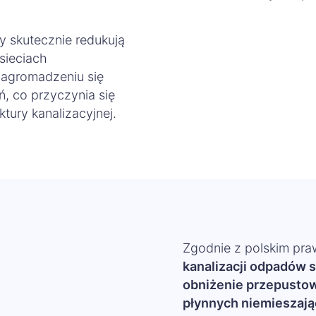
y skutecznie redukują
sieciach
nagromadzeniu się
ń, co przyczynia się
ktury kanalizacyjnej.
Zgodnie z polskim pr
kanalizacji odpadów 
obniżenie przepustow
płynnych niemieszają