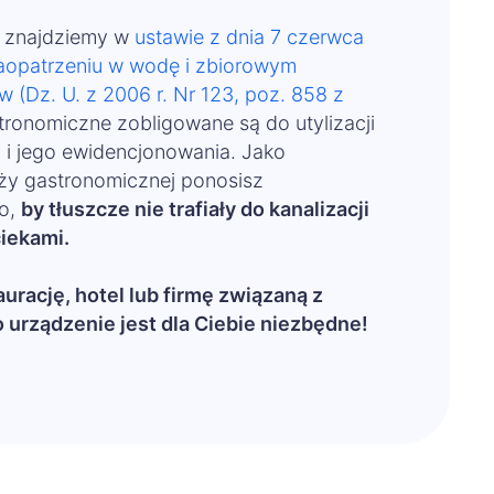
t znajdziemy w
ustawie z dnia 7 czerwca
aopatrzeniu w wodę i zbiorowym
 (Dz. U. z 2006 r. Nr 123, poz. 858 z
stronomiczne zobligowane są do utylizacji
 i jego ewidencjonowania. Jako
nży gastronomicznej ponosisz
to,
by tłuszcze nie trafiały do kanalizacji
iekami.
aurację, hotel lub firmę związaną z
 urządzenie jest dla Ciebie niezbędne!