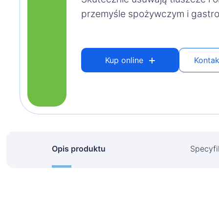
przemyśle spożywczym i gastro
Kup online
Kontak
Opis produktu
Specyfi