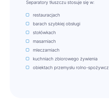
Separatory tłuszczu stosuje się w:
restauracjach
barach szybkiej obsługi
stołówkach
masarniach
mleczarniach
kuchniach zbiorowego żywienia
obiektach przemysłu rolno-spożywc