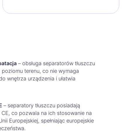
oatacja
– obsługa separatorów tłuszczu
 poziomu terenu, co nie wymaga
o wnętrza urządzenia i ułatwia
E
– separatory tłuszczu posiadają
CE, co pozwala na ich stosowanie na
 Unii Europejskiej, spełniając europejskie
eczeństwa.