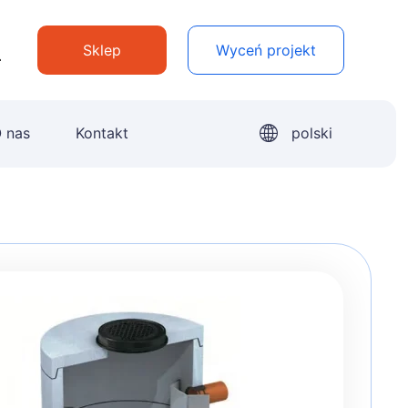
Sklep
Wyceń projekt
 nas
Kontakt
polski