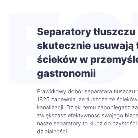
ES
Separatory tłuszczu
skutecznie usuwają t
ścieków w przemyśl
gastronomii
Prawidłowy dobór separatora tłuszczu
1825 zapewnia, że tłuszcze ze ścieków
kanalizacji. Dzięki temu zapobiegasz z
zwiększasz efektywność swojego bizne
nasze separatory to klucz do czystości
działalności.