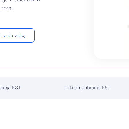
nomii
t z doradcą
kacja EST
Pliki do pobrania EST