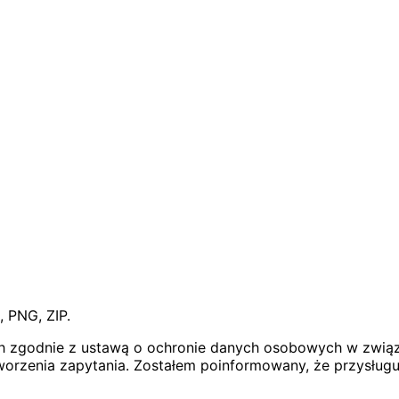
 PNG, ZIP.
zgodnie z ustawą o ochronie danych osobowych w związk
worzenia zapytania. Zostałem poinformowany, że przysług