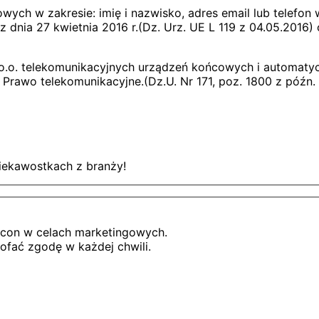
 w zakresie: imię i nazwisko, adres email lub telefon w c
nia 27 kwietnia 2016 r.(Dz. Urz. UE L 119 z 04.05.2016) o
o.o. telekomunikacyjnych urządzeń końcowych i automat
 Prawo telekomunikacyjne.(Dz.U. Nr 171, poz. 1800 z późn. 
ciekawostkach z branży!
icon w celach marketingowych.
fać zgodę w każdej chwili.