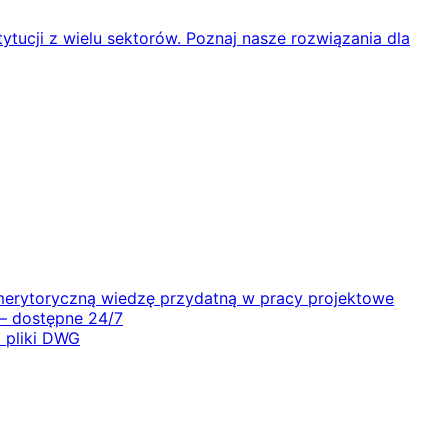
ytucji z wielu sektorów. Poznaj nasze rozwiązania dla
i merytoryczną wiedzę przydatną w pracy projektowe
 – dostępne 24/7
 pliki DWG