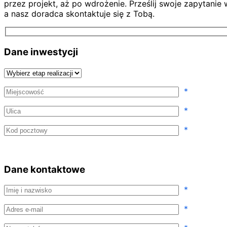
przez projekt, aż po wdrożenie. Prześlij swoje zapytanie
a nasz doradca skontaktuje się z Tobą.
Dane inwestycji
Wybierz etap realizacji
Miejscowość
*
Ulica
*
Kod pocztowy
*
Dane kontaktowe
Imię i nazwisko
*
Adres e-mail
*