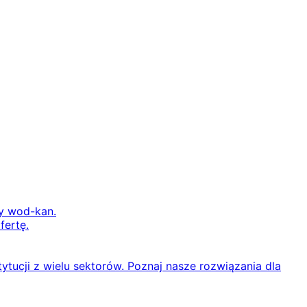
ry wod-kan.
fertę.
ytucji z wielu sektorów. Poznaj nasze rozwiązania dla