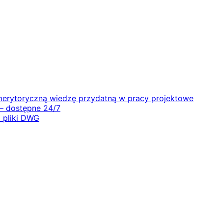
i merytoryczną wiedzę przydatną w pracy projektowe
 – dostępne 24/7
 pliki DWG