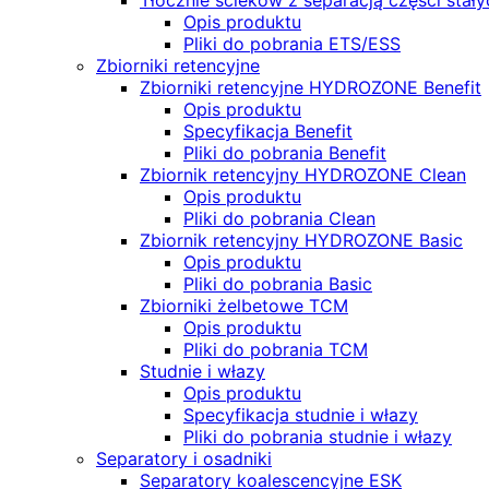
Tłocznie ścieków z separacją części stały
Opis produktu
Pliki do pobrania ETS/ESS
Zbiorniki retencyjne
Zbiorniki retencyjne HYDROZONE Benefit
Opis produktu
Specyfikacja Benefit
Pliki do pobrania Benefit
Zbiornik retencyjny HYDROZONE Clean
Opis produktu
Pliki do pobrania Clean
Zbiornik retencyjny HYDROZONE Basic
Opis produktu
Pliki do pobrania Basic
Zbiorniki żelbetowe TCM
Opis produktu
Pliki do pobrania TCM
Studnie i włazy
Opis produktu
Specyfikacja studnie i włazy
Pliki do pobrania studnie i włazy
Separatory i osadniki
Separatory koalescencyjne ESK