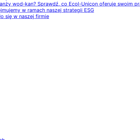
branży wod-kan? Sprawdź, co Ecol-Unicon oferuje swoim 
ejmujemy w ramach naszej strategii ESG
o się w naszej firmie