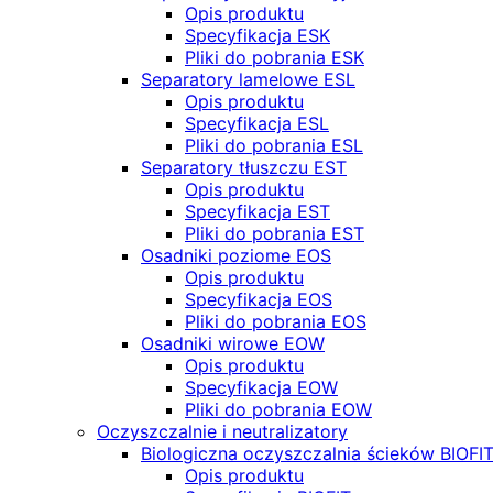
Opis produktu
Specyfikacja ESK
Pliki do pobrania ESK
Separatory lamelowe ESL
Opis produktu
Specyfikacja ESL
Pliki do pobrania ESL
Separatory tłuszczu EST
Opis produktu
Specyfikacja EST
Pliki do pobrania EST
Osadniki poziome EOS
Opis produktu
Specyfikacja EOS
Pliki do pobrania EOS
Osadniki wirowe EOW
Opis produktu
Specyfikacja EOW
Pliki do pobrania EOW
Oczyszczalnie i neutralizatory
Biologiczna oczyszczalnia ścieków BIOFI
Opis produktu